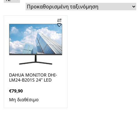
DAHUA MONITOR DHI-
LM24-B201S 24” LED
FULL HD 100HZ BLACK
€
79,90
Μη διαθέσιμο