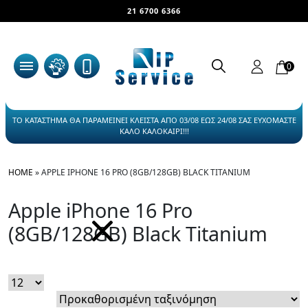
21 6700 6366
0
ΤΟ ΚΑΤΑΣΤΗΜΑ ΘΑ ΠΑΡΑΜΕΙΝΕΙ ΚΛΕΙΣΤΑ ΑΠΟ 03/08 ΕΩΣ 24/08 ΣΑΣ ΕΥΧΟΜΑΣΤΕ
ΚΑΛΟ ΚΑΛΟΚΑΙΡΙ!!!
HOME
»
APPLE IPHONE 16 PRO (8GB/128GB) BLACK TITANIUM
Apple iPhone 16 Pro
(8GB/128GB) Black Titanium