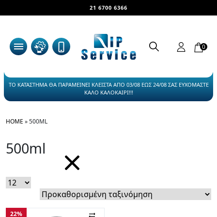
21 6700 6366
0
ΤΟ ΚΑΤΑΣΤΗΜΑ ΘΑ ΠΑΡΑΜΕΙΝΕΙ ΚΛΕΙΣΤΑ ΑΠΟ 03/08 ΕΩΣ 24/08 ΣΑΣ ΕΥΧΟΜΑΣΤΕ
ΚΑΛΟ ΚΑΛΟΚΑΙΡΙ!!!
HOME
»
500ML
500ml
22%