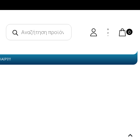
Products
search
0
ΙΡΙ!!!