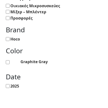
Οικιακές Μικροσυσκεύες
Μίξερ – Μπλέντερ
Προσφορές
Brand
Hoco
Color
Graphite Gray
Date
2025