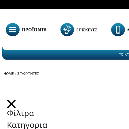
ΠΡΟΪΟΝΤΑ
ΕΠΙΣΚΕΥΕΣ
ΤΟ ΚΑ
HOME
»
3 ΤΑΧΥΤΗΤΕΣ
Φίλτρα
Κατηγορια