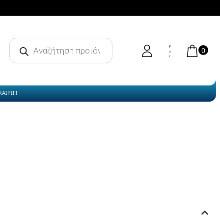
Products
search
0
ΙΡΙ!!!