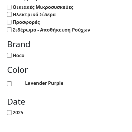
Οικιακές Μικροσυσκεύες
Ηλεκτρικά Σίδερα
Προσφορές
Σιδέρωμα - Αποθήκευση Ρούχων
Brand
Hoco
Color
Lavender Purple
Date
2025