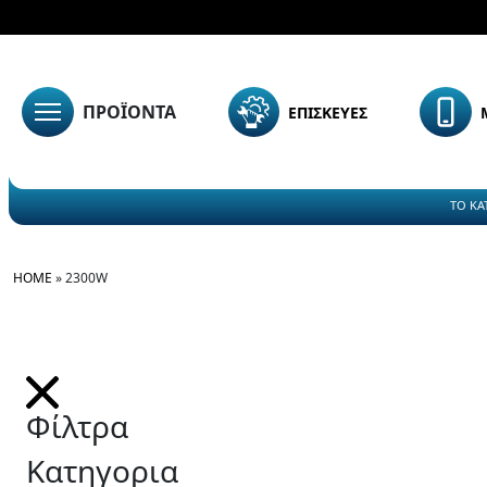
ΠΡΟΪΟΝΤΑ
ΕΠΙΣΚΕΥΕΣ
ΤΟ ΚΑ
HOME
»
2300W
Φίλτρα
Κατηγορια