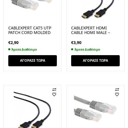
CABLEXPERT CAT5 UTP
CABLEXPERT HDMI
PATCH CORD MOLDED
CABLE HDMI MALE –
STRAIN RELIEF 50U
HDMI MALE 1.8M (CC-
PLUGS GREY 3M (PP12-
HDMI4L-6)
€
2,90
€
3,90
3M)
Άμεσα Διαθέσιμο
Άμεσα Διαθέσιμο
ΑΓΟΡΑΣΕ ΤΩΡΑ
ΑΓΟΡΑΣΕ ΤΩΡΑ