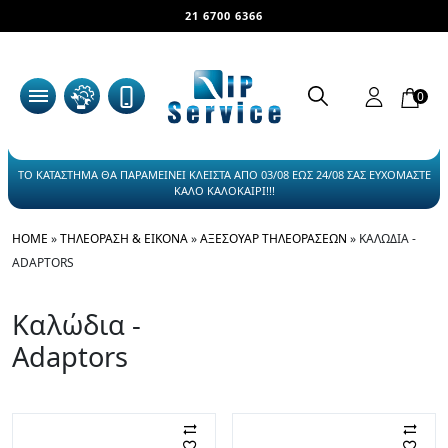
21 6700 6366
0
ΤΟ ΚΑΤΑΣΤΗΜΑ ΘΑ ΠΑΡΑΜΕΙΝΕΙ ΚΛΕΙΣΤΑ ΑΠΟ 03/08 ΕΩΣ 24/08 ΣΑΣ ΕΥΧΟΜΑΣΤΕ
ΚΑΛΟ ΚΑΛΟΚΑΙΡΙ!!!
HOME
»
ΤΗΛΕΌΡΑΣΗ & ΕΙΚΌΝΑ
»
ΑΞΕΣΟΥΆΡ ΤΗΛΕΟΡΆΣΕΩΝ
»
ΚΑΛΏΔΙΑ -
ADAPTORS
Καλώδια -
Adaptors