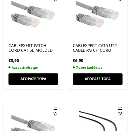
CABLEPXERT PATCH
CABLEXPERT CAT5 UTP
CORD CAT 5E MOLDED
CABLE PATCH CORD
STRAIN RELIEF GREY 5M
MOLDED STRAIN RELIEF
((PP12-5M)
50U PLUGS GREY 15M
€
3,90
€
6,90
(PP12-15M)
Άμεσα Διαθέσιμο
Άμεσα Διαθέσιμο
ΑΓΟΡΑΣΕ ΤΩΡΑ
ΑΓΟΡΑΣΕ ΤΩΡΑ