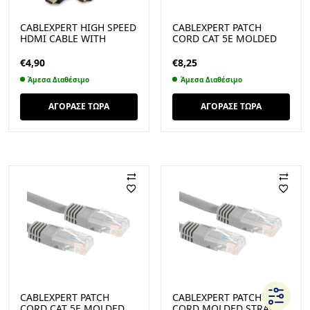
CABLEXPERT HIGH SPEED
CABLEXPERT PATCH
HDMI CABLE WITH
CORD CAT 5E MOLDED
ETHERNET 3M (CC-
STRAIN RELIEF 50U”
HDMI4L-10)
PLUGS 20M (PP12-20M)
€
4,90
€
8,25
Άμεσα Διαθέσιμο
Άμεσα Διαθέσιμο
ΑΓΟΡΑΣΕ ΤΩΡΑ
ΑΓΟΡΑΣΕ ΤΩΡΑ
CABLEXPERT PATCH
CABLEXPERT PATCH
CORD CAT 5E MOLDED
CORD MOLDED STRAIN