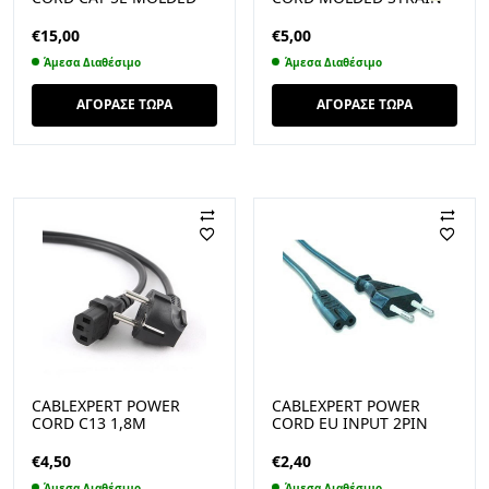
STRAIN RELIEF 50U”
RELIEF 50U PLUGS GREY
PLUGS 50M
10M
€
15,00
€
5,00
Άμεσα Διαθέσιμο
Άμεσα Διαθέσιμο
ΑΓΟΡΑΣΕ ΤΩΡΑ
ΑΓΟΡΑΣΕ ΤΩΡΑ
CABLEXPERT POWER
CABLEXPERT POWER
CORD C13 1,8M
CORD EU INPUT 2PIN
PLUG 1,8M
€
4,50
€
2,40
Άμεσα Διαθέσιμο
Άμεσα Διαθέσιμο