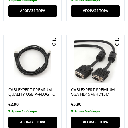
ΑΓΟΡΑΣΕ ΤΩΡΑ
ΑΓΟΡΑΣΕ ΤΩΡΑ
CABLEXPERT PREMIUM
CABLEXPERT PREMIUM
QUALITY USB A-PLUG TO
VGA HD15M/HD15M
B-PLUG CABLE 3M (CCF-
DUAL-SHIELDED W/2
USB2-AMBM-10)
FERRITE CORE 1.8M
€
2,90
€
5,90
CABLE
Άμεσα Διαθέσιμο
Άμεσα Διαθέσιμο
ΑΓΟΡΑΣΕ ΤΩΡΑ
ΑΓΟΡΑΣΕ ΤΩΡΑ