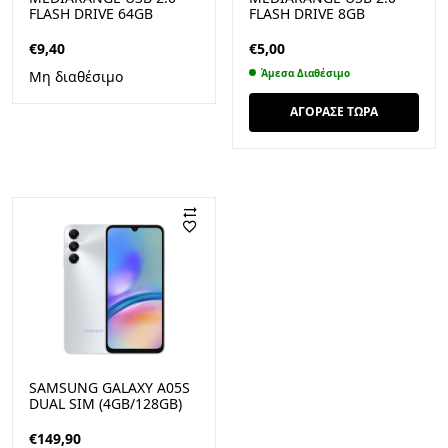
FLASH DRIVE 64GB
FLASH DRIVE 8GB
(BLACK/SILVER) (MR912)
(BLACK/SILVER) (MR908)
€
9,40
€
5,00
Άμεσα Διαθέσιμο
Μη διαθέσιμο
ΑΓΟΡΑΣΕ ΤΩΡΑ
SAMSUNG GALAXY A05S
DUAL SIM (4GB/128GB)
ΑΣΗΜΊ
€
149,90