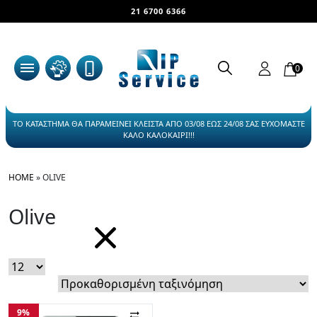
21 6700 6366
0
ΤΟ ΚΑΤΑΣΤΗΜΑ ΘΑ ΠΑΡΑΜΕΙΝΕΙ ΚΛΕΙΣΤΑ ΑΠΟ 03/08 ΕΩΣ 24/08 ΣΑΣ ΕΥΧΟΜΑΣΤΕ
ΚΑΛΟ ΚΑΛΟΚΑΙΡΙ!!!
HOME
»
OLIVE
Olive
9%