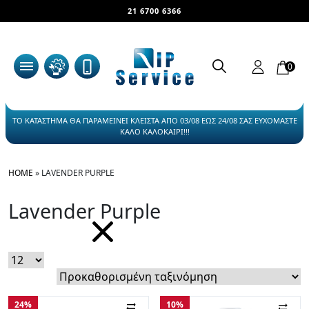
21 6700 6366
0
ΤΟ ΚΑΤΑΣΤΗΜΑ ΘΑ ΠΑΡΑΜΕΙΝΕΙ ΚΛΕΙΣΤΑ ΑΠΟ 03/08 ΕΩΣ 24/08 ΣΑΣ ΕΥΧΟΜΑΣΤΕ
ΚΑΛΟ ΚΑΛΟΚΑΙΡΙ!!!
HOME
»
LAVENDER PURPLE
Lavender Purple
24%
10%