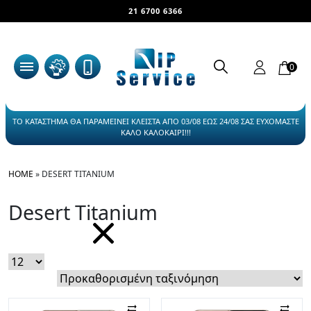
21 6700 6366
0
ΤΟ ΚΑΤΑΣΤΗΜΑ ΘΑ ΠΑΡΑΜΕΙΝΕΙ ΚΛΕΙΣΤΑ ΑΠΟ 03/08 ΕΩΣ 24/08 ΣΑΣ ΕΥΧΟΜΑΣΤΕ
ΚΑΛΟ ΚΑΛΟΚΑΙΡΙ!!!
HOME
»
DESERT TITANIUM
Desert Titanium