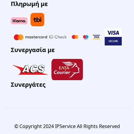
Πληρωμή με
Συνεργασία με
Συνεργάτες
© Copyright 2024 IPService All Rights Reserved