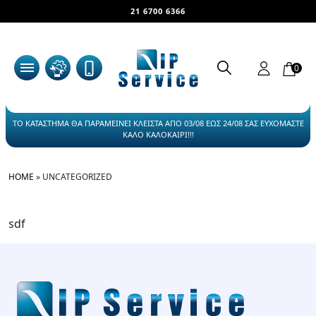
21 6700 6366
0
ΤΟ ΚΑΤΑΣΤΗΜΑ ΘΑ ΠΑΡΑΜΕΙΝΕΙ ΚΛΕΙΣΤΑ ΑΠΟ 03/08 ΕΩΣ 24/08 ΣΑΣ ΕΥΧΟΜΑΣΤΕ
ΚΑΛΟ ΚΑΛΟΚΑΙΡΙ!!!
HOME
»
UNCATEGORIZED
sdf