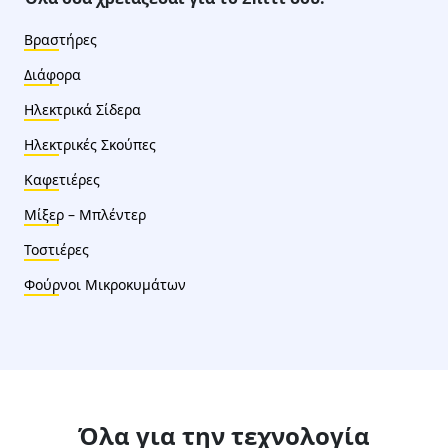
Βραστήρες
Διάφορα
Ηλεκτρικά Σίδερα
Ηλεκτρικές Σκούπες
Καφετιέρες
Μίξερ – Μπλέντερ
Τοστιέρες
Φούρνοι Μικροκυμάτων
Όλα για την τεχνολογία