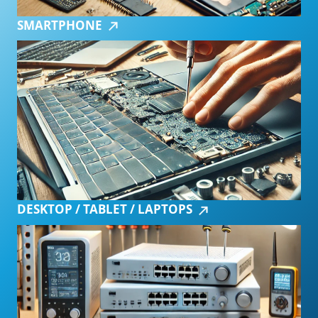
SMARTPHONE
DESKTOP / TABLET / LAPTOPS